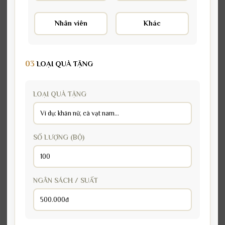
Nhân viên
Khác
03
LOẠI QUÀ TẶNG
LOẠI QUÀ TẶNG
SỐ LƯỢNG (BỘ)
NGÂN SÁCH / SUẤT