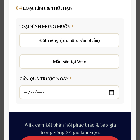
04
LOẠI HÌNH & THỜI HẠN
LOẠI HÌNH MONG MUỐN
*
Đặt riêng (túi, hộp, sản phẩm)
Mẫu sẵn tại Wiix
CẦN QUÀ TRƯỚC NGÀY
*
Wiix cam kết phản hồi phác thảo & báo giá
trong vòng 24 giờ làm việc.