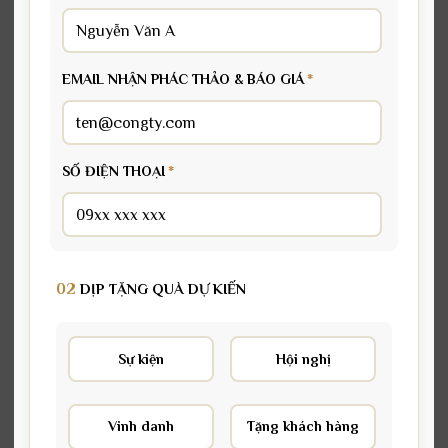
EMAIL NHẬN PHÁC THẢO & BÁO GIÁ
*
SỐ ĐIỆN THOẠI
*
02
DỊP TẶNG QUÀ DỰ KIẾN
Sự kiện
Hội nghị
Vinh danh
Tặng khách hàng