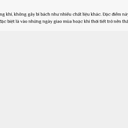
áng khí, không gây bí bách như nhiều chất liệu khác. Đặc điểm nà
 đặc biệt là vào những ngày giao mùa hoặc khi thời tiết trở nên th