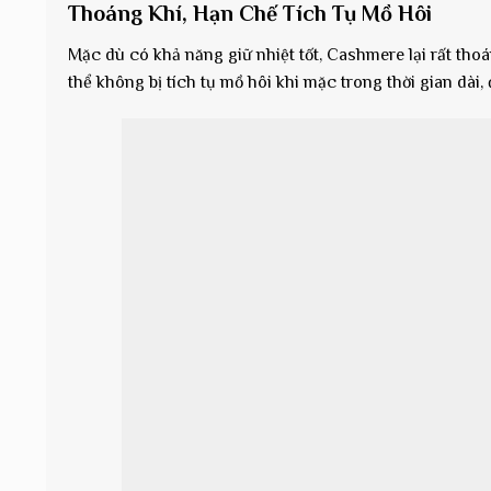
Thoáng Khí, Hạn Chế Tích Tụ Mồ Hôi
Mặc dù có khả năng giữ nhiệt tốt, Cashmere lại rất tho
thể không bị tích tụ mồ hôi khi mặc trong thời gian dài,