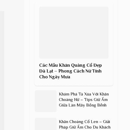
Các Mẫu Khăn Quàng Cổ Đẹp
Đà Lạt – Phong Cách Nữ Tính
Cho Ngày Mưa
Khám Phá Tà Xùa Với Khăn
Choàng Nữ – Tips Giữ Ấm
Giữa Làn Mây Bồng Bềnh
Khăn Choàng Cổ Len – Giải
Pháp Giữ Ấm Cho Du Khách