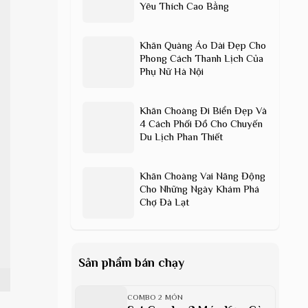
Yêu Thích Cao Bằng
Khăn Quàng Áo Dài Đẹp Cho
Phong Cách Thanh Lịch Của
Phụ Nữ Hà Nội
Khăn Choàng Đi Biển Đẹp Và
4 Cách Phối Đồ Cho Chuyến
Du Lịch Phan Thiết
Khăn Choàng Vai Năng Động
Cho Những Ngày Khám Phá
Chợ Đà Lạt
Sản phẩm bán chạy
COMBO 2 MÓN