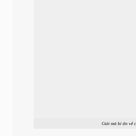
Giải mã bí ấn về 