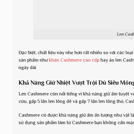
Len Cas
Đặc biệt, chất liệu này nhẹ hơn rất nhiều so với các lo
sản phẩm như
khăn Cashmere cao cấp
hay áo len Cash
ngày dài
Khả Năng Giữ Nhiệt Vượt Trội Dù Siêu Mỏn
Len Cashmere còn nổi tiếng vì khả năng giữ ấm tuyệt vời
cừu, gấp 5 lần len lông dê và gấp 7 lần len lông thỏ, C
Cashmere có được khả năng giữ ấm ấn tượng như vật là nhờ
sử dụng sản phẩm làm từ Cashmere bạn không cần mặc