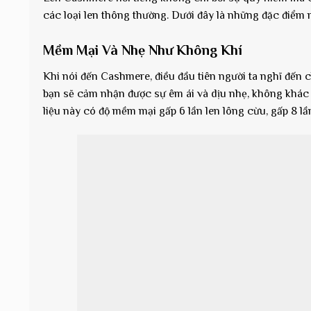
các loại len thông thường. Dưới đây là những đặc điểm n
Mềm Mại Và Nhẹ Như Không Khí
Khi nói đến Cashmere, điều đầu tiên người ta nghĩ đến
bạn sẽ cảm nhận được sự êm ái và dịu nhẹ, không khác
liệu này có độ mềm mại gấp 6 lần len lông cừu, gấp 8 lần