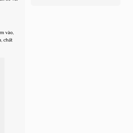
ạm vào,
, chất