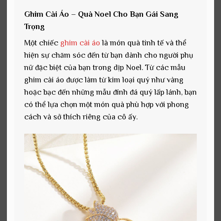
Ghim Cài Áo – Quà Noel Cho Bạn Gái Sang
Trọng
Một chiếc
ghim cài áo
là món quà tinh tế và thể
hiện sự chăm sóc đến từ bạn dành cho người phụ
nữ đặc biệt của bạn trong dịp Noel. Từ các mẫu
ghim cài áo được làm từ kim loại quý như vàng
hoặc bạc đến những mẫu đính đá quý lấp lánh, bạn
có thể lựa chọn một món quà phù hợp với phong
cách và sở thích riêng của cô ấy.