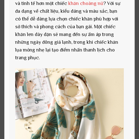
và tinh tế hơn một chiếc
khăn choàng nữ
?
Với sự
đa dạng về chất liệu, kiểu dáng và màu sắc, bạn
có thể dễ dàng lựa chọn chiếc khăn phù hợp với
sở thích và phong cách của bạn gái. Một chiếc
khăn len dày dặn sẽ mang đến sự ấm áp trong
những ngày đông giá lạnh, trong khi chiếc khăn
lụa mỏng nhẹ lại tạo điểm nhấn thanh lịch cho
trang phục.