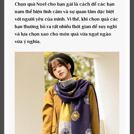
Chọn quà Noel cho bạn gái là cách để các bạn
nam thể hiện tình cảm và sự quan tâm đặc biệt
với người yêu của mình. Vì thế, khi chọn quà các
bạn thường bỏ ra rất nhiều thời gian để suy nghĩ
và lựa chọn sao cho món quà vừa ngọt ngào
vừa ý nghĩa.