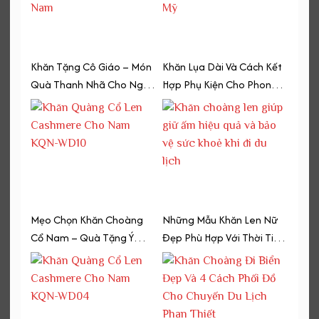
Khăn Tặng Cô Giáo – Món
Khăn Lụa Dài Và Cách Kết
Quà Thanh Nhã Cho Ngày
Hợp Phụ Kiện Cho Phong
Nhà Giáo Việt Nam
Cách Vintage
Mẹo Chọn Khăn Choàng
Những Mẫu Khăn Len Nữ
Cổ Nam – Quà Tặng Ý
Đẹp Phù Hợp Với Thời Tiết
Nghĩa Cho Bạn Trai
Chuyển Mùa