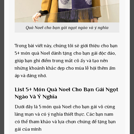
Quà Noel cho bạn gái ngọt ngào và ý nghĩa
Trong bài viết này, chúng tôi sẽ giới thiệu cho bạn
5+ món quà Noel dành tặng cho bạn gái độc đáo,
giúp bạn ghi điểm trong mắt cô ấy và tạo nên
những khoảnh khắc đẹp cho mùa lễ hội thêm ấm
áp và đáng nhớ.
List 5+ Món Quà Noel Cho Bạn Gái Ngọt
Ngào Và Ý Nghĩa
Dưới đây là 5 món quà Noel cho bạn gái vô cùng
lãng mạn và có ý nghĩa thiết thực. Các bạn nam
có thể tham khảo và lựa chọn chúng để tặng bạn
gái của mình