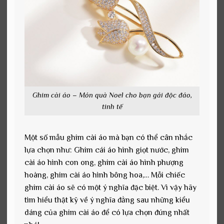
Ghim cài áo – Món quà Noel cho bạn gái độc đáo,
tinh tế
Một số mẫu ghim cài áo mà bạn có thể cân nhắc
lựa chọn như: Ghim cái áo hình giọt nước, ghim
cài áo hình con ong, ghim cài áo hình phượng
hoàng, ghim cài áo hình bông hoa,… Mỗi chiếc
ghim cài áo sẽ có một ý nghĩa đặc biệt. Vì vậy hãy
tìm hiểu thật kỹ về ý nghĩa đằng sau những kiểu
dáng của ghim cài áo để có lựa chọn đúng nhất