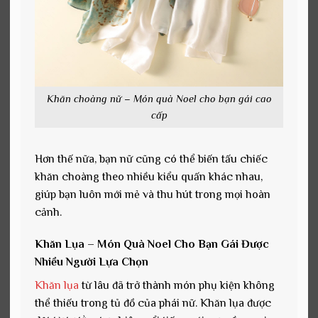
Khăn choàng nữ – Món quà Noel cho bạn gái cao
cấp
Hơn thế nữa, bạn nữ cũng có thể biến tấu chiếc
khăn choàng theo nhiều kiểu quấn khác nhau,
giúp bạn luôn mới mẻ và thu hút trong mọi hoàn
cảnh.
Khăn Lụa – Món Quà Noel Cho Bạn Gái Được
Nhiều Người Lựa Chọn
Khăn lụa
từ lâu đã trở thành món phụ kiện không
thể thiếu trong tủ đồ của phái nữ. Khăn lụa được