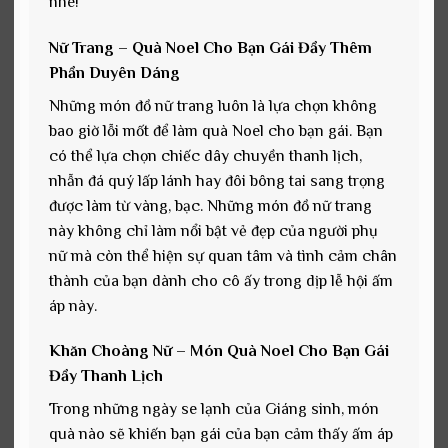
nhé!
Nữ Trang – Quà Noel Cho Bạn Gái Đầy Thêm
Phần Duyên Dáng
Những món đồ nữ trang luôn là lựa chọn không
bao giờ lỗi mốt để làm quà Noel cho bạn gái. Bạn
có thể lựa chọn chiếc dây chuyền thanh lịch,
nhẫn đá quý lấp lánh hay đôi bông tai sang trọng
được làm từ vàng, bạc. Những món đồ nữ trang
này không chỉ làm nổi bật vẻ đẹp của người phụ
nữ mà còn thể hiện sự quan tâm và tình cảm chân
thành của bạn dành cho cô ấy trong dịp lễ hội ấm
áp này.
Khăn Choàng Nữ – Món Quà Noel Cho Bạn Gái
Đầy Thanh Lịch
Trong những ngày se lạnh của Giáng sinh, món
quà nào sẽ khiến bạn gái của bạn cảm thấy ấm áp