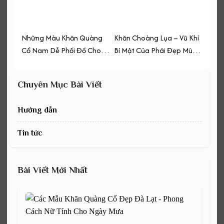
Những Màu Khăn Quàng
Khăn Choàng Lụa – Vũ Khí
Cổ Nam Dễ Phối Đồ Cho
Bí Mật Của Phái Đẹp Mùa
Ngày Đông Lạnh Giá
Thu Đông
Chuyên Mục Bài Viết
Hướng dẫn
Tin tức
Bài Viết Mới Nhất