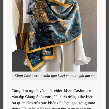
Khăn Cashmere – Món quà Noel cho bạn gái ấm áp
Tặng cho người yêu một chiếc khăn Cashmere
vào dịp Giáng Sinh cũng là cách để bạn thể hiện
sự quan tâm đến sức khỏe của bạn gái trong mùa
đông. Vậy nên, nếu bạn đang tìm kiếm một món