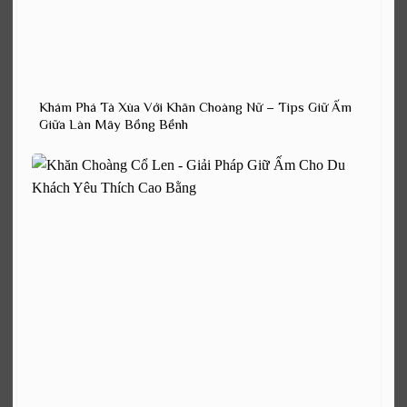
Khám Phá Tà Xùa Với Khăn Choàng Nữ – Tips Giữ Ấm
Giữa Làn Mây Bồng Bềnh