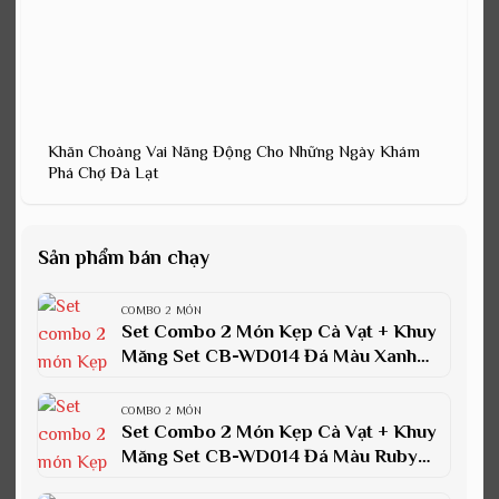
Khăn Choàng Vai Năng Động Cho Những Ngày Khám
Phá Chợ Đà Lạt
Sản phẩm bán chạy
COMBO 2 MÓN
Set Combo 2 Món Kẹp Cà Vạt + Khuy
Măng Set CB-WD014 Đá Màu Xanh
Lục Bảo
COMBO 2 MÓN
Set Combo 2 Món Kẹp Cà Vạt + Khuy
Măng Set CB-WD014 Đá Màu Ruby
Xanh Dương