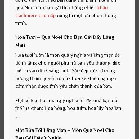
quà Noel cho bạn gái thì những chiếc
khăn
Cashmere cao cấp
cũng là một lựa chọn thông
minh.
Hoa Tươi – Quà Noel Cho Bạn Gái Đầy Lãng
Mạn
Hoa tươi luôn là món quà ý nghĩa và lãng mạn để
dành tặng cho người phụ nữ bạn yêu thương, đặc
biệt là vào dịp Giáng sinh. Sắc đẹp rực rỡ cùng
hương thơm quyến rũ của hoa sẽ khiến bạn gái
cảm nhận được tình yêu chân thành của bạn.
Một số loại hoa mang ý nghĩa tốt đẹp mà bạn có
thể lựa chọn: Hoa hồng, hoa tulip, hoa lily, hoa lan,
…
Một Bữa Tối Lãng Mạn – Món Quà Noel Cho
Bạn Gái Đầy Ý Nghĩa