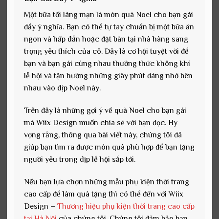
Một bữa tối lãng mạn là món quà Noel cho bạn gái
đầy ý nghĩa. Bạn có thể tự tay chuẩn bị một bữa ăn
ngon và hấp dẫn hoặc đặt bàn tại nhà hàng sang
trọng yêu thích của cô. Đây là cơ hội tuyệt vời để
bạn và bạn gái cùng nhau thưởng thức không khí
lễ hội và tận hưởng những giây phút đáng nhớ bên
nhau vào dịp Noel này.
Trên đây là những gợi ý về quà Noel cho bạn gái
mà Wiix Design muốn chia sẻ với bạn đọc. Hy
vọng rằng, thông qua bài viết này, chúng tôi đã
giúp bạn tìm ra được món quà phù hợp để bạn tặng
người yêu trong dịp lễ hội sắp tới.
Nếu bạn lựa chọn những mẫu phụ kiện thời trang
cao cấp để làm quà tặng thì có thể đến với Wiix
Design –
Thương hiệu phụ kiện thời trang cao cấp
tại Hà Nội
của chúng tôi. Chúng tôi đảm bảo bạn