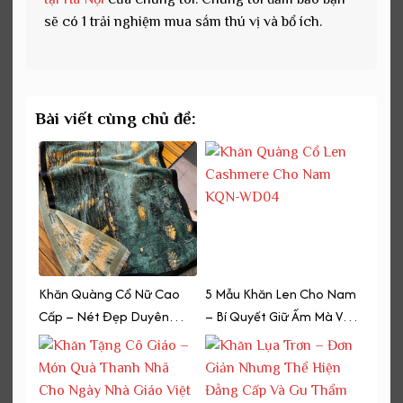
sẽ có 1 trải nghiệm mua sắm thú vị và bổ ích.
Bài viết cùng chủ đề:
Khăn Quàng Cổ Nữ Cao
5 Mẫu Khăn Len Cho Nam
Cấp – Nét Đẹp Duyên
– Bí Quyết Giữ Ấm Mà Vẫn
Dáng Giữa Phố Cổ Hội An
Thời Thượng