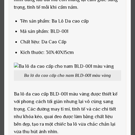
trọng, tinh tế mỗi khi cầm nắm.
Tên sản phẩm: Ba Lô Da cao cấp
Mã sản phẩm: BLD-001
Chất liệu: Da Cao Cấp
Kích thước: 30X40X15cm
Ba lô da cao cấp cho nam BLD-001 màu vàng
Ba lô da cao cấp BLD-001 màu vàng được thiết kế
với phong cách tối giản nhưng lại vô cùng sang
trọng. Các đường may tỉ mỉ, tinh tế và các chi tiết
như khóa kéo, quai đeo được làm bằng chất liệu
bền đẹp, tạo ra một chiếc ba lô vừa chắc chắn lại
vừa thu hút ánh nhìn.