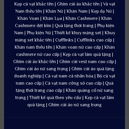
Kẹp cà vạt khắc tên | Ghim cài áo khắc tên | Và vạt
Nam thêu tên | Khăn Nữ | Khăn Nam | Kẹp dạ Nữ |
Khăn Voan | Khăn Lụa | Khăn Cashmere | Khăn
Cashmere dệt kim | Quà tặng thời trang | Phụ kiện
Nam | Phụ kiện Nữ | Thiết kế khuy măng set | Khuy
măng set khắc tên | Cufflinks | Cufflinks cao cấp |
Khăn nam thêu tên | Khăn voan nữ cao cấp | Khăn
cashmere nữ cao cấp | Kẹp cà vạt làm quà tặng |
Ghim cài áo khắc tên | Ghim cài vest nam cao cấp |
Ghim cài áo nữ sang trọng | Ghim cài áo quà tặng
doanh nghiệp | Cà vạt nam cá nhân hóa | Bộ cà vạt
nam cao cấp | Cà vạt nam công sở cao cấp | Quà
tặng thời trang cao cấp | Khăn quàng cổ nữ sang
trọng | Thiết kế quà theo yêu cầu | Kẹp cà vạt làm
quà tặng | Ghim cài áo nữ sang trọng