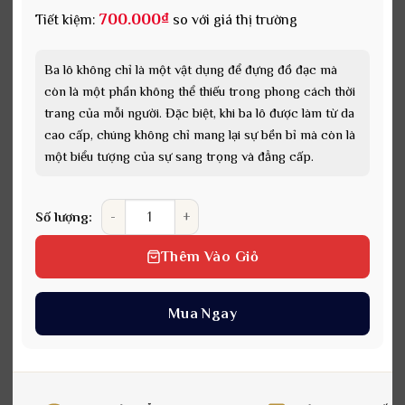
700.000
₫
Tiết kiệm:
so với giá thị trường
Ba lô không chỉ là một vật dụng để đựng đồ đạc mà
còn là một phần không thể thiếu trong phong cách thời
trang của mỗi người. Đặc biệt, khi ba lô được làm từ da
cao cấp, chúng không chỉ mang lại sự bền bỉ mà còn là
một biểu tượng của sự sang trọng và đẳng cấp.
Ba lô da cao cấp cho nam BLD-001 màu vàng số lư
Số lượng:
Thêm Vào Giỏ
Mua Ngay