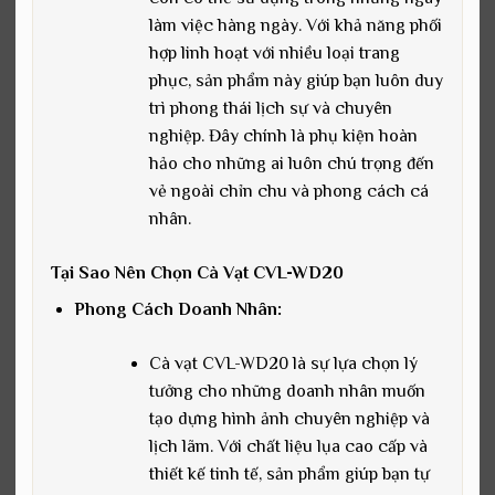
làm việc hàng ngày. Với khả năng phối
hợp linh hoạt với nhiều loại trang
phục, sản phẩm này giúp bạn luôn duy
trì phong thái lịch sự và chuyên
nghiệp. Đây chính là phụ kiện hoàn
hảo cho những ai luôn chú trọng đến
vẻ ngoài chỉn chu và phong cách cá
nhân.
Tại Sao Nên Chọn Cà Vạt CVL-WD20
Phong Cách Doanh Nhân:
Cà vạt CVL-WD20 là sự lựa chọn lý
tưởng cho những doanh nhân muốn
tạo dựng hình ảnh chuyên nghiệp và
lịch lãm. Với chất liệu lụa cao cấp và
thiết kế tinh tế, sản phẩm giúp bạn tự