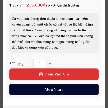
235.000
₫
Tiết kiệm:
so với giá thị trường
Cà vạt nam không đơn thuần là một mảnh vải điểm
xuyến quanh cổ, một chiếc cà vạt tốt sẽ thể hiện đẳng
cấp, toát lên sự sang trọng và nâng cao sự tự tin cho
đấng mày râu. Vì vậy, cà vạt trở thành phụ kiện không
thể thiếu đối với thời trang nam giới trong những dịp
đặc biệt và công việc cấp cao.
Cà vạt vải lụa thời trang phong cách doanh nhân 
Số lượng:
Thêm Vào Giỏ
Mua Ngay