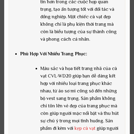
tin hơn trong các cuộc họp quan
trọng, tạo ấn tượng tốt với đối tác và
đồng nghiệp. Một chiếc cà vạt đẹp
không chỉ là phụ kiện thời trang mà
còn là biểu tượng của sự thành công
và phong cách cá nhân.
Phù Hợp Với Nhiều Trang Phục:
Màu sắc và họa tiết trang nhã của cà
vạt CVL-WD20 giúp bạn dễ dàng kết
hợp với nhiều loại trang phục khác
nhau, từ áo sơ mi công sở đến những
bộ vest sang trọng. Sản phẩm không
chỉ tôn lên vẻ đẹp của trang phục mà
còn giúp người mặc nổi bật và thu hút
sự chú ý trong mọi tình huống. Sản
phẩm đi kèm với
kẹp cà vạt
giúp người