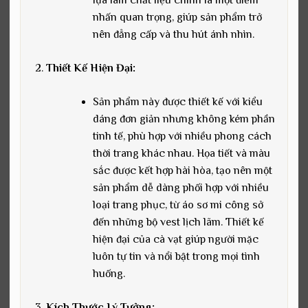
nhấn quan trọng, giúp sản phẩm trở
nên đẳng cấp và thu hút ánh nhìn.
Thiết Kế Hiện Đại:
Sản phẩm này được thiết kế với kiểu
dáng đơn giản nhưng không kém phần
tinh tế, phù hợp với nhiều phong cách
thời trang khác nhau. Họa tiết và màu
sắc được kết hợp hài hòa, tạo nên một
sản phẩm dễ dàng phối hợp với nhiều
loại trang phục, từ áo sơ mi công sở
đến những bộ vest lịch lãm. Thiết kế
hiện đại của cà vạt giúp người mặc
luôn tự tin và nổi bật trong mọi tình
huống.
Kích Thước Lý Tưởng: