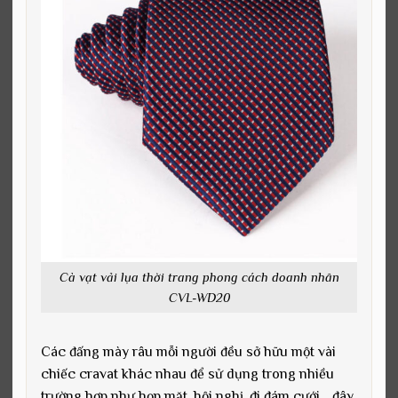
Cà vạt vải lụa thời trang phong cách doanh nhân
CVL-WD20
Các đấng mày râu mỗi người đều sở hữu một vài
chiếc cravat khác nhau để sử dụng trong nhiều
trường hợp như họp mặt, hội nghị, đi đám cưới… đây