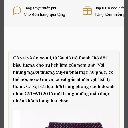
Tặng thiệp miễn phí
Hộp & túi cao cấp
Cho đơn hàng quà tặng
Tặng kèm miễn ph
Cà vạt và áo sơ mi, từ lâu đã trở thành “bộ đôi”,
biểu tượng cho sự lịch lãm của nam giới. Với
những người thường xuyên phải mặc Âu phục, có
thể nói, áo sơ mi và cà vạt gần như là vật “bất ly
thân”. Cà vạt vải lụa thời trang phong cách doanh
nhân CVL-WD20 là một trong những mẫu được
nhiều khách hàng lựa chọn.