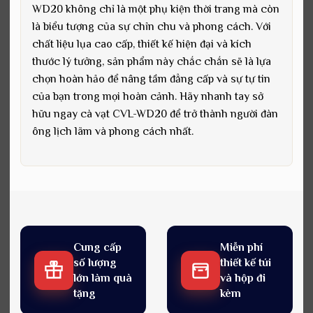
WD20 không chỉ là một phụ kiện thời trang mà còn
là biểu tượng của sự chỉn chu và phong cách. Với
chất liệu lụa cao cấp, thiết kế hiện đại và kích
thước lý tưởng, sản phẩm này chắc chắn sẽ là lựa
chọn hoàn hảo để nâng tầm đẳng cấp và sự tự tin
của bạn trong mọi hoàn cảnh. Hãy nhanh tay sở
hữu ngay cà vạt CVL-WD20 để trở thành người đàn
ông lịch lãm và phong cách nhất.
Cung cấp
Miễn phí
số lượng
thiết kế túi
lớn làm quà
và hộp đi
tặng
kèm