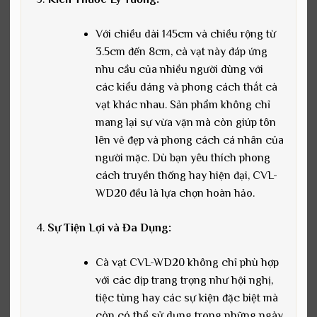
Với chiều dài 145cm và chiều rộng từ
3.5cm đến 8cm, cà vạt này đáp ứng
nhu cầu của nhiều người dùng với
các kiểu dáng và phong cách thắt cà
vạt khác nhau. Sản phẩm không chỉ
mang lại sự vừa vặn mà còn giúp tôn
lên vẻ đẹp và phong cách cá nhân của
người mặc. Dù bạn yêu thích phong
cách truyền thống hay hiện đại, CVL-
WD20 đều là lựa chọn hoàn hảo.
Sự Tiện Lợi và Đa Dụng:
Cà vạt CVL-WD20 không chỉ phù hợp
với các dịp trang trọng như hội nghị,
tiệc tùng hay các sự kiện đặc biệt mà
còn có thể sử dụng trong những ngày