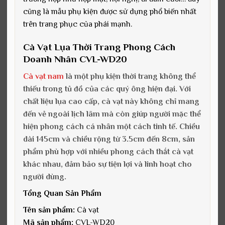
cũng là mẫu phụ kiện được sử dụng phổ biến nhất
trên trang phục của phái mạnh.
Cà Vạt Lụa Thời Trang Phong Cách
Doanh Nhân CVL-WD20
Cà vạt nam
là một phụ kiện thời trang không thể
thiếu trong tủ đồ của các quý ông hiện đại. Với
chất liệu lụa cao cấp, cà vạt này không chỉ mang
đến vẻ ngoài lịch lãm mà còn giúp người mặc thể
hiện phong cách cá nhân một cách tinh tế. Chiều
dài 145cm và chiều rộng từ 3.5cm đến 8cm, sản
phẩm phù hợp với nhiều phong cách thắt cà vạt
khác nhau, đảm bảo sự tiện lợi và linh hoạt cho
người dùng.
Tổng Quan Sản Phẩm
Tên sản phẩm:
Cà vạt
Mã sản phẩm:
CVL-WD20