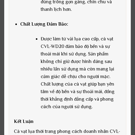
dùng trông gọn gàng, chỉn chu và
thanh lịch hơn.
Chất Lượng Đảm Bảo:
Được làm từ vải lụa cao cấp, cà vạt
CVL-WD20 đảm bảo độ bền và sự
thoải mái khi sử dụng. Sản phẩm
không chỉ giữ được hình dáng sau
nhiều lần sử dụng mà còn mang lại
cảm giác dễ chịu cho người mặc.
Chất lượng của cà vạt giúp bạn yên
tâm về độ bền và sự thoải mái, đồng
thời khẳng định đẳng cấp và phong
cách của người sử dụng.
Kết Luận
Cà vạt lụa thời trang phong cách doanh nhân CVL-