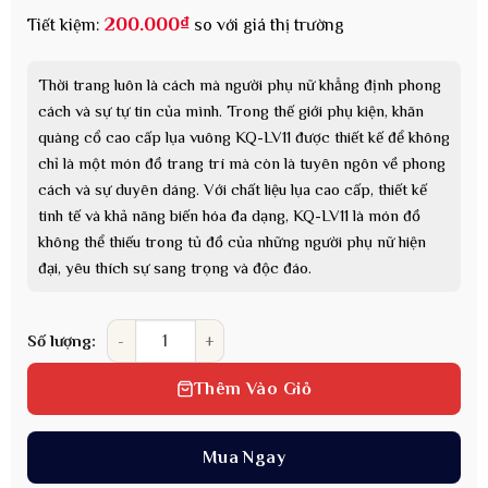
200.000
₫
Tiết kiệm:
so với giá thị trường
Thời trang luôn là cách mà người phụ nữ khẳng định phong
cách và sự tự tin của mình. Trong thế giới phụ kiện, khăn
quàng cổ cao cấp lụa vuông KQ-LV11 được thiết kế để không
chỉ là một món đồ trang trí mà còn là tuyên ngôn về phong
cách và sự duyên dáng. Với chất liệu lụa cao cấp, thiết kế
tinh tế và khả năng biến hóa đa dạng, KQ-LV11 là món đồ
không thể thiếu trong tủ đồ của những người phụ nữ hiện
đại, yêu thích sự sang trọng và độc đáo.
Khăn quàng cổ cao cấp lụa vuông cho nữ KQ-LV11 làm
Số lượng:
Thêm Vào Giỏ
Mua Ngay