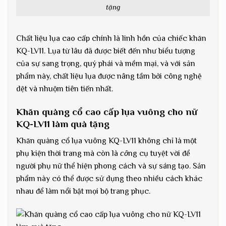
tặng
Chất liệu lụa cao cấp chính là linh hồn của chiếc khăn
KQ-LV11. Lụa từ lâu đã được biết đến như biểu tượng
của sự sang trọng, quý phái và mềm mại, và với sản
phẩm này, chất liệu lụa được nâng tầm bởi công nghệ
dệt và nhuộm tiên tiến nhất.
Khăn quàng cổ cao cấp lụa vuông cho nữ
KQ-LV11
làm quà tặng
Khăn quàng cổ lụa vuông KQ-LV11 không chỉ là một
phụ kiện thời trang mà còn là
cô
ng cụ tuyệt vời để
người phụ nữ thể hiện phong cách và sự sáng tạo. Sản
phẩm này có thể được sử dụng theo nhiều cách khác
nhau để làm nổi bật mọi bộ trang phục.