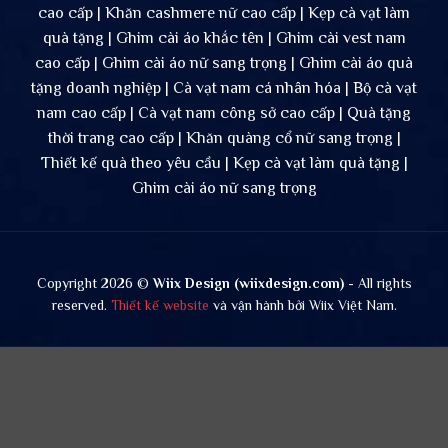
cao cấp | Khăn cashmere nữ cao cấp | Kẹp cà vạt làm
quà tặng | Ghim cài áo khắc tên | Ghim cài vest nam
cao cấp | Ghim cài áo nữ sang trọng | Ghim cài áo quà
tặng doanh nghiệp | Cà vạt nam cá nhân hóa | Bộ cà vạt
nam cao cấp | Cà vạt nam công sở cao cấp | Quà tặng
thời trang cao cấp | Khăn quàng cổ nữ sang trọng |
Thiết kế quà theo yêu cầu | Kẹp cà vạt làm quà tặng |
Ghim cài áo nữ sang trọng
Copyright 2026 ©
Wiix Design (wiixdesign.com)
- All rights
reserved.
Thiết kế website
và vận hành bởi Wiix Việt Nam.