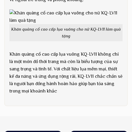
Khăn quàng cổ cao cấp lụa vuông cho nữ KQ-LV11 làm quà
tặng
Khăn quàng cổ cao cấp lụa vuông KQ-LV11 không chỉ
là một món đồ thời trang mà còn là biểu tượng của sự
sang trọng và tinh tế. Với chất liệu lụa mềm mại, thiết
kế đa năng và ứng dụng rộng rãi, KQ-LV11 chắc chắn sẽ
là người bạn đồng hành hoàn hảo giúp bạn tỏa sáng
trong mọi khoảnh khắc