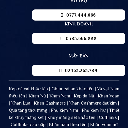
HỖ TRỢ
0777.444.666
KINH DOANH
0383.666.888
MÁY BÀN
02463.263.789
Kẹp cà vạt khắc tên | Ghim cài áo khắc tên | Và vạt Nam
thêu tên | Khăn Nữ | Khăn Nam | Kẹp dạ Nữ | Khăn Voan
| Khăn Lụa | Khăn Cashmere | Khăn Cashmere dệt kim |
Quà tặng thời trang | Phụ kiện Nam | Phụ kiện Nữ | Thiết
kế khuy măng set | Khuy măng set khắc tên | Cufflinks |
Cufflinks cao cấp | Khăn nam thêu tên | Khăn voan nữ