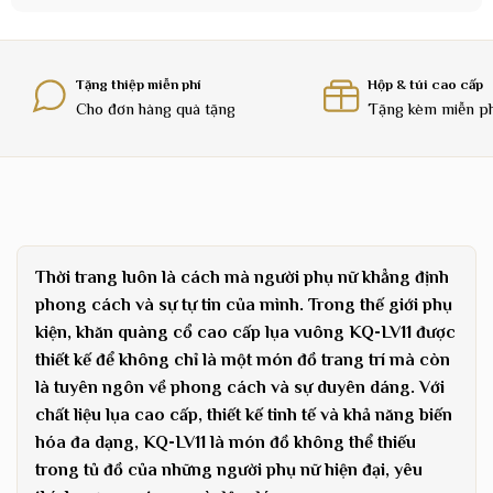
Tặng thiệp miễn phí
Hộp & túi cao cấp
Cho đơn hàng quà tặng
Tặng kèm miễn p
Thời trang luôn là cách mà người phụ nữ khẳng định
phong cách và sự tự tin của mình. Trong thế giới phụ
kiện, khăn quàng cổ cao cấp lụa vuông KQ-LV11 được
thiết kế để không chỉ là một món đồ trang trí mà còn
là tuyên ngôn về phong cách và sự duyên dáng. Với
chất liệu lụa cao cấp, thiết kế tinh tế và khả năng biến
hóa đa dạng, KQ-LV11 là món đồ không thể thiếu
trong tủ đồ của những người phụ nữ hiện đại, yêu