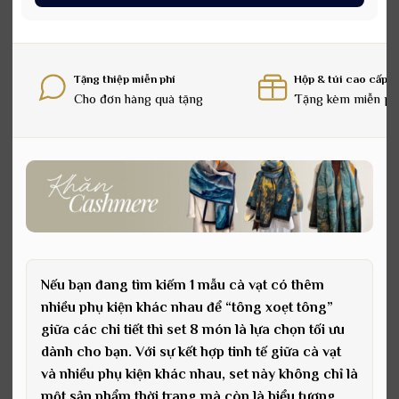
Tặng thiệp miễn phí
Hộp & túi cao cấp
Cho đơn hàng quà tặng
Tặng kèm miễn ph
Nếu bạn đang tìm kiếm 1 mẫu cà vạt có thêm
nhiều phụ kiện khác nhau để “tông xoẹt tông”
giữa các chi tiết thì set 8 món là lựa chọn tối ưu
dành cho bạn. Với sự kết hợp tinh tế giữa cà vạt
và nhiều phụ kiện khác nhau, set này không chỉ là
một sản phẩm thời trang mà còn là biểu tượng