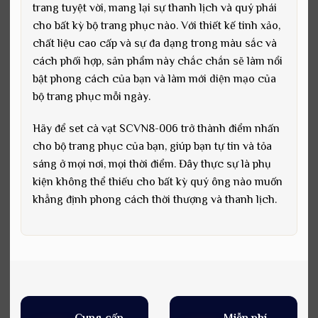
trang tuyệt vời, mang lại sự thanh lịch và quý phái
cho bất kỳ bộ trang phục nào. Với thiết kế tinh xảo,
chất liệu cao cấp và sự đa dạng trong màu sắc và
cách phối hợp, sản phẩm này chắc chắn sẽ làm nổi
bật phong cách của bạn và làm mới diện mạo của
bộ trang phục mỗi ngày.
Hãy để set cà vạt SCVN8-006 trở thành điểm nhấn
cho bộ trang phục của bạn, giúp bạn tự tin và tỏa
sáng ở mọi nơi, mọi thời điểm. Đây thực sự là phụ
kiện không thể thiếu cho bất kỳ quý ông nào muốn
khẳng định phong cách thời thượng và thanh lịch.
Cung cấp
Miễn phí