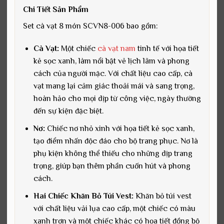
Chi Tiết Sản Phẩm
Set cà vạt 8 món SCVN8-006 bao gồm:
Cà Vạt:
Một chiếc
cà vạt nam
tinh tế với họa tiết
kẻ sọc xanh, làm nổi bật vẻ lịch lãm và phong
cách của người mặc. Với chất liệu cao cấp, cà
vạt mang lại cảm giác thoải mái và sang trọng,
hoàn hảo cho mọi dịp từ công việc, ngày thường
đến sự kiện đặc biệt.
Nơ:
Chiếc nơ nhỏ xinh với họa tiết kẻ sọc xanh,
tạo điểm nhấn độc đáo cho bộ trang phục. Nơ là
phụ kiện không thể thiếu cho những dịp trang
trọng, giúp bạn thêm phần cuốn hút và phong
cách.
Hai Chiếc Khăn Bỏ Túi Vest:
Khăn bỏ túi vest
với chất liệu vải lụa cao cấp, một chiếc có màu
xanh trơn và một chiếc khác có họa tiết đồng bộ