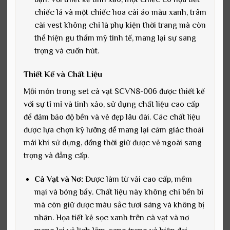
chiếc lá và một chiếc hoa cài áo màu xanh, trâm
cài vest không chỉ là phụ kiện thời trang mà còn
thể hiện gu thẩm mỹ tinh tế, mang lại sự sang
trọng và cuốn hút.
Thiết Kế và Chất Liệu
Mỗi món trong set cà vạt SCVN8-006 được thiết kế
với sự tỉ mỉ và tinh xảo, sử dụng chất liệu cao cấp
để đảm bảo độ bền và vẻ đẹp lâu dài. Các chất liệu
được lựa chọn kỹ lưỡng để mang lại cảm giác thoải
mái khi sử dụng, đồng thời giữ được vẻ ngoài sang
trọng và đẳng cấp.
Cà Vạt và Nơ:
Được làm từ vải cao cấp, mềm
mại và bóng bẩy. Chất liệu này không chỉ bền bỉ
mà còn giữ được màu sắc tươi sáng và không bị
nhăn. Họa tiết kẻ sọc xanh trên cà vạt và nơ