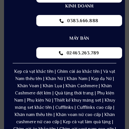
KINH DOANH
0383.666.888
MÁY BÀN
02463.263.789
Kẹp cà vạt khắc tên | Ghim cài áo khắc tên | Và vạt
Nam thêu tên | Khăn Nữ | Khăn Nam | Kẹp dạ Nữ |
Khăn Voan | Khăn Lụa | Khăn Cashmere | Khăn
Cashmere dệt kim | Quà tặng thời trang | Phụ kiện
Nam | Phụ kiện Nữ | Thiết kế khuy măng set | Khuy
măng set khắc tên | Cufflinks | Cufflinks cao cấp |
Khăn nam thêu tên | Khăn voan nữ cao cấp | Khăn
cashmere nữ cao cấp | Kẹp cà vạt làm quà tặng |
Ghim cài áo khắc tên | Ghim cài vest nam cao cấp |