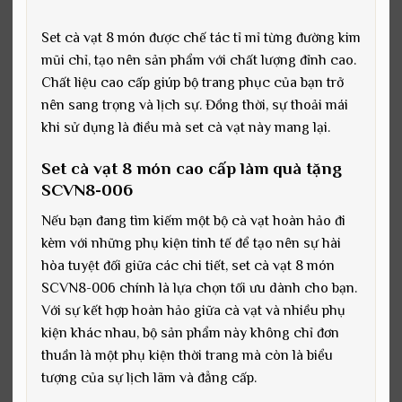
Set cà vạt 8 món được chế tác tỉ mỉ từng đường kim
mũi chỉ, tạo nên sản phẩm với chất lượng đỉnh cao.
Chất liệu cao cấp giúp bộ trang phục của bạn trở
nên sang trọng và lịch sự. Đồng thời, sự thoải mái
khi sử dụng là điều mà set cà vạt này mang lại.
Set cà vạt 8 món cao cấp làm quà tặng
SCVN8-006
Nếu bạn đang tìm kiếm một bộ cà vạt hoàn hảo đi
kèm với những phụ kiện tinh tế để tạo nên sự hài
hòa tuyệt đối giữa các chi tiết, set cà vạt 8 món
SCVN8-006 chính là lựa chọn tối ưu dành cho bạn.
Với sự kết hợp hoàn hảo giữa cà vạt và nhiều phụ
kiện khác nhau, bộ sản phẩm này không chỉ đơn
thuần là một phụ kiện thời trang mà còn là biểu
tượng của sự lịch lãm và đẳng cấp.