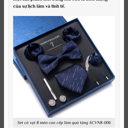
của sự lịch lãm và tinh tế.
Set cà vạt 8 món cao cấp làm quà tặng SCVN8-006