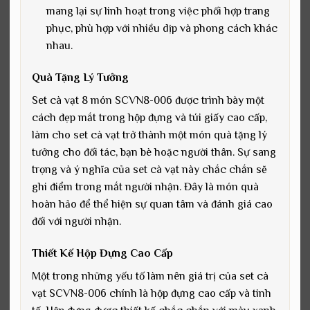
mang lại sự linh hoạt trong việc phối hợp trang
phục, phù hợp với nhiều dịp và phong cách khác
nhau.
Quà Tặng Lý Tưởng
Set cà vạt 8 món SCVN8-006 được trình bày một
cách đẹp mắt trong hộp đựng và túi giấy cao cấp,
làm cho set cà vạt trở thành một món quà tặng lý
tưởng cho đối tác, bạn bè hoặc người thân. Sự sang
trọng và ý nghĩa của set cà vạt này chắc chắn sẽ
ghi điểm trong mắt người nhận. Đây là món quà
hoàn hảo để thể hiện sự quan tâm và đánh giá cao
đối với người nhận.
Thiết Kế Hộp Đựng Cao Cấp
Một trong những yếu tố làm nên giá trị của set cà
vạt SCVN8-006 chính là hộp đựng cao cấp và tinh