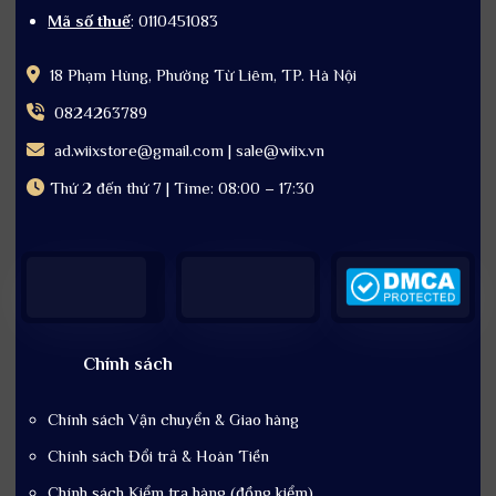
Mã số thuế
: 0110451083
18 Phạm Hùng, Phường Từ Liêm, TP. Hà Nội
0824263789
ad.wiixstore@gmail.com | sale@wiix.vn
Thứ 2 đến thứ 7 | Time: 08:00 – 17:30
Chính sách
Chính sách Vận chuyển & Giao hàng
Chính sách Đổi trả & Hoàn Tiền
Chính sách Kiểm tra hàng (đồng kiểm)