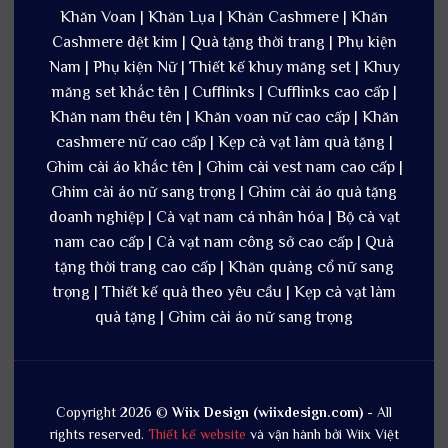
Khăn Voan | Khăn Lụa | Khăn Cashmere | Khăn
Cashmere dệt kim | Quà tặng thời trang | Phụ kiện
Nam | Phụ kiện Nữ | Thiết kế khuy măng set | Khuy
măng set khắc tên | Cufflinks | Cufflinks cao cấp |
Khăn nam thêu tên | Khăn voan nữ cao cấp | Khăn
cashmere nữ cao cấp | Kẹp cà vạt làm quà tặng |
Ghim cài áo khắc tên | Ghim cài vest nam cao cấp |
Ghim cài áo nữ sang trọng | Ghim cài áo quà tặng
doanh nghiệp | Cà vạt nam cá nhân hóa | Bộ cà vạt
nam cao cấp | Cà vạt nam công sở cao cấp | Quà
tặng thời trang cao cấp | Khăn quàng cổ nữ sang
trọng | Thiết kế quà theo yêu cầu | Kẹp cà vạt làm
quà tặng | Ghim cài áo nữ sang trọng
Copyright 2026 ©
Wiix Design (wiixdesign.com)
- All
rights reserved.
Thiết kế website
và vận hành bởi Wiix Việt