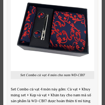
Set Combo cà vạt 4 món cho nam WD-CB17
Set Combo cà vạt 4 món này gồm: Cà vạt + Khuy
măng set + Kẹp và vạt + Khăn tay cho nam mã số
sản phẩm là WD-CB17 được hoàn thiện tỉ mỉ từng