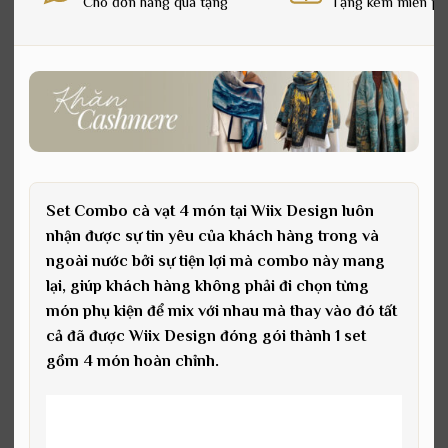
Cho đơn hàng quà tặng
Tặng kèm miễn ph
Set Combo cà vạt 4 món tại Wiix Design luôn
nhận được sự tin yêu của khách hàng trong và
ngoài nước bởi sự tiện lợi mà combo này mang
lại, giúp khách hàng không phải đi chọn từng
món phụ kiện để mix với nhau mà thay vào đó tất
cả đã được Wiix Design đóng gói thành 1 set
gồm 4 món hoàn chỉnh.