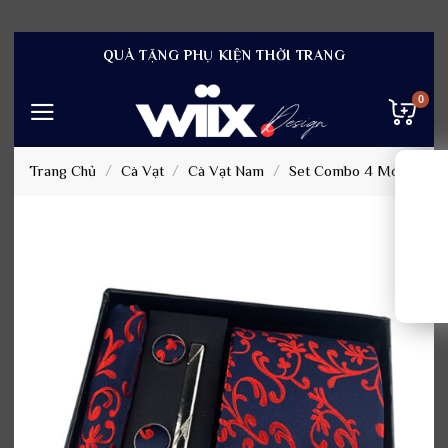
Bỏ
QUÀ TẶNG PHỤ KIỆN THỜI TRANG
qua
nội
dung
Trang Chủ
/
Cà Vạt
/
Cà Vạt Nam
/
Set Combo 4 Món