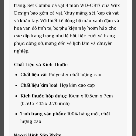
trang. Set Combo cà vạt 4 món WD-CB17 của Wiix
Design bao gồm cà vạt, khuy măng sét, kẹp cà vạt
và khăn tay. Với thiết kế đồng bộ màu xanh đậm và
hoa văn đỏ tinh tế, bộ phụ kiện này hoàn hảo cho
các dịp trang trọng như lễ hội, tiệc cưới và trang
phục công sở, mang đến vẻ lịch lãm và chuyên
nghiệp.
Chất Liệu và Kích Thước
Chất liệu vải
: Polyester chất lượng cao
Chất liệu kim loại
: Hợp kim cao cấp
Kích thước hộp đựng
: 16cm x 10.5cm x 7cm
(6.30 x 4.13 x 2.76 inch)
Tình trạng sản phẩm
: 100% hàng mới, chất
lượng cao
Ngoại Hình Sản Phẩm