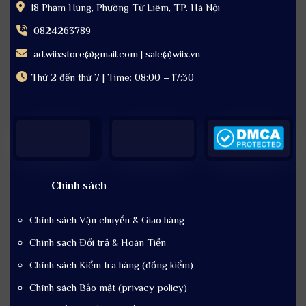
18 Phạm Hùng, Phường Từ Liêm, TP. Hà Nội
0824263789
ad.wiixstore@gmail.com | sale@wiix.vn
Thứ 2 đến thứ 7 | Time: 08:00 – 17:30
Chính sách
Chính sách Vận chuyển & Giao hàng
Chính sách Đổi trả & Hoàn Tiền
Chính sách Kiểm tra hàng (đồng kiểm)
Chính sách Bảo mật (privacy policy)