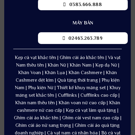
0383.666.888
MÁY BÀN
02463.263.789
Kẹp cà vạt khắc tên | Ghim cài áo khắc tên | Và vạt
Nam thêu tên | Khăn Nữ | Khăn Nam | Kẹp dạ Nữ |
Khăn Voan | Khăn Lụa | Khăn Cashmere | Khăn
Cashmere dệt kim | Quà tặng thời trang | Phụ kiện
Nam | Phụ kiện Nữ | Thiết kế khuy măng set | Khuy
măng set khắc tên | Cufflinks | Cufflinks cao cấp |
Khăn nam thêu tên | Khăn voan nữ cao cấp | Khăn
cashmere nữ cao cấp | Kẹp cà vạt làm quà tặng |
Ghim cài áo khắc tên | Ghim cài vest nam cao cấp |
Ghim cài áo nữ sang trọng | Ghim cài áo quà tặng
doanh nghiệp | Cà vạt nam cá nhân hóa | Bộ cà vạt