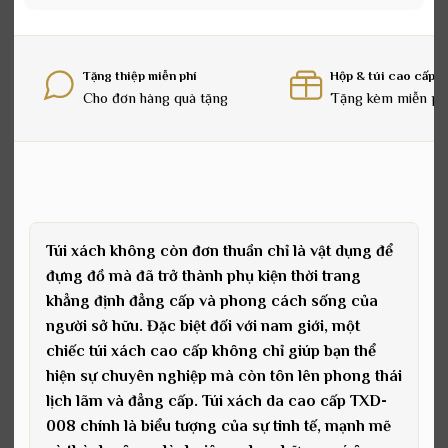
Tặng thiệp miễn phí
Hộp & túi cao cấp
Cho đơn hàng quà tặng
Tặng kèm miễn ph
Túi xách không còn đơn thuần chỉ là vật dụng để
đựng đồ mà đã trở thành phụ kiện thời trang
khẳng định đẳng cấp và phong cách sống của
người sở hữu. Đặc biệt đối với nam giới, một
chiếc túi xách cao cấp không chỉ giúp bạn thể
hiện sự chuyên nghiệp mà còn tôn lên phong thái
lịch lãm và đẳng cấp. Túi xách da cao cấp TXD-
008 chính là biểu tượng của sự tinh tế, mạnh mẽ