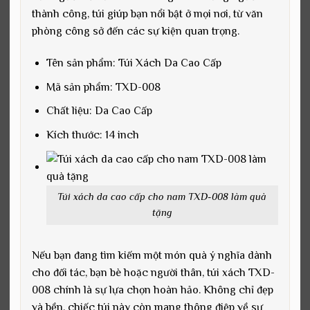
thành công, túi giúp bạn nổi bật ở mọi nơi, từ văn
phòng công sở đến các sự kiện quan trọng.
Tên sản phẩm: Túi Xách Da Cao Cấp
Mã sản phẩm: TXD-008
Chất liệu: Da Cao Cấp
Kích thước: 14 inch
Túi xách da cao cấp cho nam TXD-008 làm quà
tặng
Nếu bạn đang tìm kiếm một món quà ý nghĩa dành
cho đối tác, bạn bè hoặc người thân, túi xách TXD-
008 chính là sự lựa chọn hoàn hảo. Không chỉ đẹp
và bền, chiếc túi này còn mang thông điệp về sự