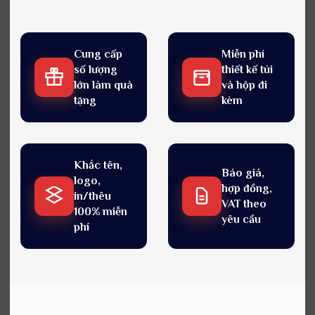
Cung cấp
Miễn phí
số lượng
thiết kế túi
lớn làm quà
và hộp đi
tặng
kèm
Khắc tên,
Báo giá,
logo,
hợp đồng,
in/thêu
VAT theo
100% miễn
yêu cầu
phí