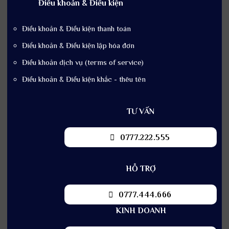
Điều khoản & Điều kiện
Điều khoản & Điều kiện thanh toán
Điểu khoản & Điều kiện lập hóa đơn
Điều khoản dịch vụ (terms of service)
Điều khoản & Điều kiện khắc - thêu tên
TƯ VẤN
0777.222.555
HỖ TRỢ
0777.444.666
KINH DOANH