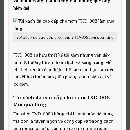
và thành công, dành riêng cho những quý ông
hiện đại.
Túi xách da cao cấp cho nam TXD-008 làm quà tặng
TXD-008 sở hữu thiết kế tối giản nhưng vẫn đầy
tinh tế, hướng tới sự thanh lịch và sang trọng. Mỗi
chi tiết trên túi đều được chế tác cẩn thận, tạo nên
sự kết hợp hoàn hảo giữa phong cách hiện đại và
cổ điển.
Túi xách da cao cấp cho nam TXD-008
làm quà tặng
Túi xách TXD-008 không chỉ là một món đồ dùng
mà còn là tuyên ngôn về đẳng cấp và phong cách
của người sở hữu. Dành riêng cho những người