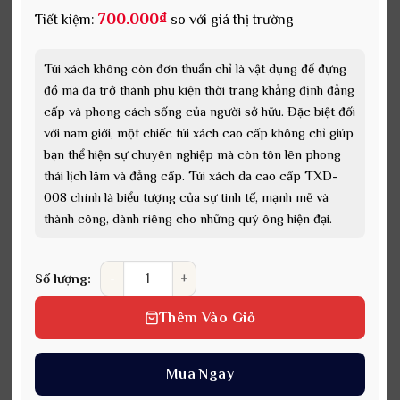
700.000
₫
Tiết kiệm:
so với giá thị trường
Túi xách không còn đơn thuần chỉ là vật dụng để đựng
đồ mà đã trở thành phụ kiện thời trang khẳng định đẳng
cấp và phong cách sống của người sở hữu. Đặc biệt đối
với nam giới, một chiếc túi xách cao cấp không chỉ giúp
bạn thể hiện sự chuyên nghiệp mà còn tôn lên phong
thái lịch lãm và đẳng cấp. Túi xách da cao cấp TXD-
008 chính là biểu tượng của sự tinh tế, mạnh mẽ và
thành công, dành riêng cho những quý ông hiện đại.
Túi xách da cao cấp cho nam TXD-008 làm quà tặn
Số lượng:
Thêm Vào Giỏ
Mua Ngay