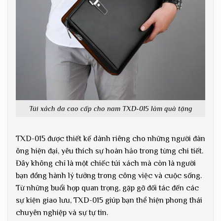
Túi xách da cao cấp cho nam TXD-015 làm quà tặng
TXD-015 được thiết kế dành riêng cho những người đàn
ông hiện đại, yêu thích sự hoàn hảo trong từng chi tiết.
Đây không chỉ là một chiếc túi xách mà còn là người
bạn đồng hành lý tưởng trong công việc và cuộc sống.
Từ những buổi họp quan trọng, gặp gỡ đối tác đến các
sự kiện giao lưu, TXD-015 giúp bạn thể hiện phong thái
chuyên nghiệp và sự tự tin.