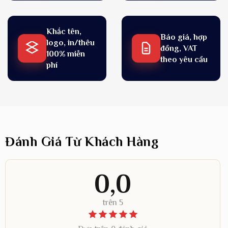
Khắc tên,
Báo giá, hợp
logo, in/thêu
đồng, VAT
100% miễn
theo yêu cầu
phí
Đánh Giá Từ Khách Hàng
0,0
trên 5