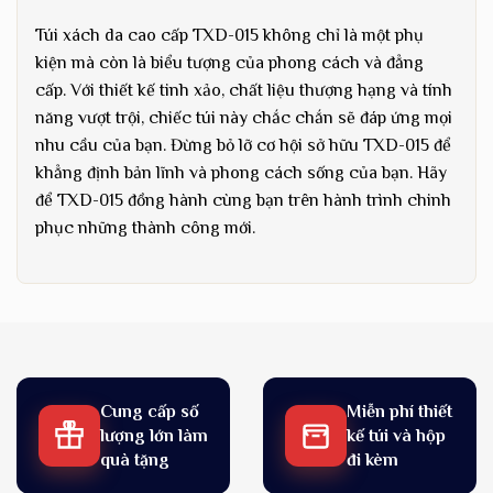
Túi xách da cao cấp TXD-015 không chỉ là một phụ
kiện mà còn là biểu tượng của phong cách và đẳng
cấp. Với thiết kế tinh xảo, chất liệu thượng hạng và tính
năng vượt trội, chiếc túi này chắc chắn sẽ đáp ứng mọi
nhu cầu của bạn. Đừng bỏ lỡ cơ hội sở hữu TXD-015 để
khẳng định bản lĩnh và phong cách sống của bạn. Hãy
để TXD-015 đồng hành cùng bạn trên hành trình chinh
phục những thành công mới.
Cung cấp số
Miễn phí thiết
lượng lớn làm
kế túi và hộp
quà tặng
đi kèm