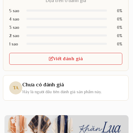
Dựa trên 0 đánh giá
5 sao
0%
4 sao
0%
3 sao
0%
2 sao
0%
1 sao
0%
Viết đánh giá
Chưa có đánh giá
TA
Hãy là người đầu tiên đánh giá sản phẩm này.