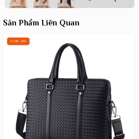
Sản Phẩm Liên Quan
GIẢM 28%