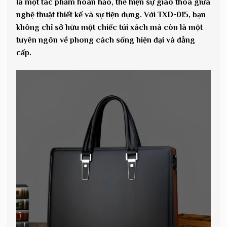
là một tác phẩm hoàn hảo, thể hiện sự giao thoa giữa
nghệ thuật thiết kế và sự tiện dụng. Với TXD-015, bạn
không chỉ sở hữu một chiếc túi xách mà còn là một
tuyên ngôn về phong cách sống hiện đại và đẳng
cấp.