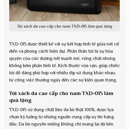
Túi xách da cao cấp cho nam TXD-015 làm quà tặng
TXD-015 được thiết kế với sự kết hợp tinh tế giữa nét cổ
điển và phong cách hiện đại. Phần thân túi là sự hòa
quyện của các đường nét mạnh mẽ, vững chãi nhưng
không kém phần tinh tế. Kích thước vừa vặn, giúp chiếc
túi dễ dàng phù hợp với nhiều dịp sử dụng khác nhau,
từ công việc thường ngày đến các sự kiện quan trọng.
Túi xách da cao cấp cho nam TXD-015 làm
quà tặng
TXD-015 sử dụng chất liệu da bò thật 100%, được lựa
chọn kỹ lưỡng từ những nguồn cung cấp uy tín hàng
đầu. Da bò nguyên miếng không chỉ mang lại độ bền