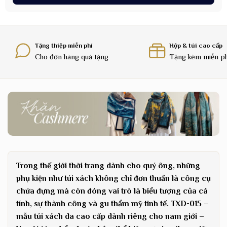
Tặng thiệp miễn phí
Hộp & túi cao cấp
Cho đơn hàng quà tặng
Tặng kèm miễn p
Trong thế giới thời trang dành cho quý ông, những
phụ kiện như túi xách không chỉ đơn thuần là công cụ
chứa đựng mà còn đóng vai trò là biểu tượng của cá
tính, sự thành công và gu thẩm mỹ tinh tế. TXD-015 –
mẫu túi xách da cao cấp dành riêng cho nam giới –