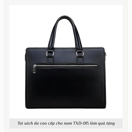
Túi xách da cao cấp cho nam TXD-015 làm quà tặng