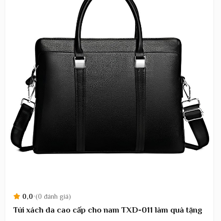
0,0
•
(0 đánh giá)
Túi xách da cao cấp cho nam TXD-011 làm quà tặng