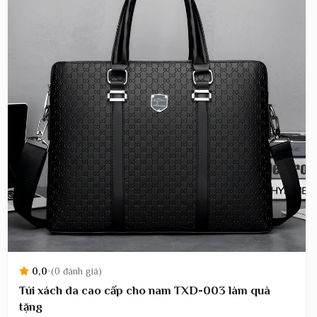
0,0
•
(0 đánh giá)
Túi xách da cao cấp cho nam TXD-003 làm quà
tặng