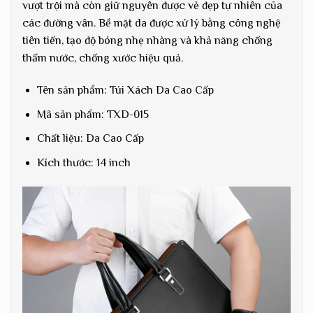
vượt trội mà còn giữ nguyên được vẻ đẹp tự nhiên của
các đường vân. Bề mặt da được xử lý bằng công nghệ
tiên tiến, tạo độ bóng nhẹ nhàng và khả năng chống
thấm nước, chống xước hiệu quả.
Tên sản phẩm: Túi Xách Da Cao Cấp
Mã sản phẩm: TXD-015
Chất liệu: Da Cao Cấp
Kích thước: 14 inch