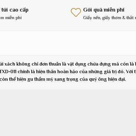
 túi cao cấp
Gói quà miễn phí
m miễn phí
Giấy nến, giấy thơm & thắt 
túi xách không chỉ đơn thuần là vật dụng chứa đựng mà còn là
011 chính là hiện thân hoàn hảo của những giá trị đó. Với thiế
 còn thể hiện gu thẩm mỹ sang trọng của quý ông hiện đại.