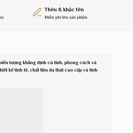
Thêu & khắc tên
nơ
Miễn phí lên sản phẩm
 biểu tượng khẳng định cá tính, phong cách và
t kế tinh tế, chất liệu da thật cao cấp và tính