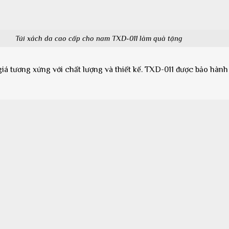
Túi xách da cao cấp cho nam TXD-011 làm quà tặng
á tương xứng với chất lượng và thiết kế. TXD-011 được bảo hành