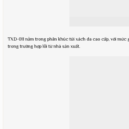
TXD-011 nằm trong phân khúc túi xách da cao cấp, với mức gi
trong trường hợp lỗi từ nhà sản xuất.