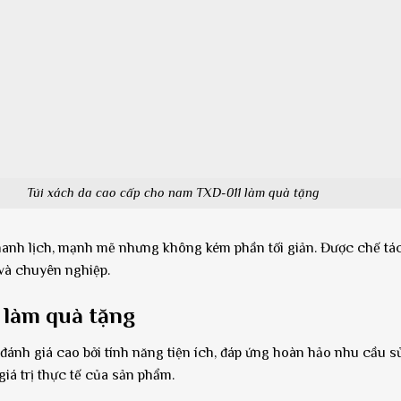
Túi xách da cao cấp cho nam TXD-011 làm quà tặng
ế thanh lịch, mạnh mẽ nhưng không kém phần tối giản. Được chế t
và chuyên nghiệp.
 làm quà tặng
ánh giá cao bởi tính năng tiện ích, đáp ứng hoàn hảo nhu cầu 
iá trị thực tế của sản phẩm.