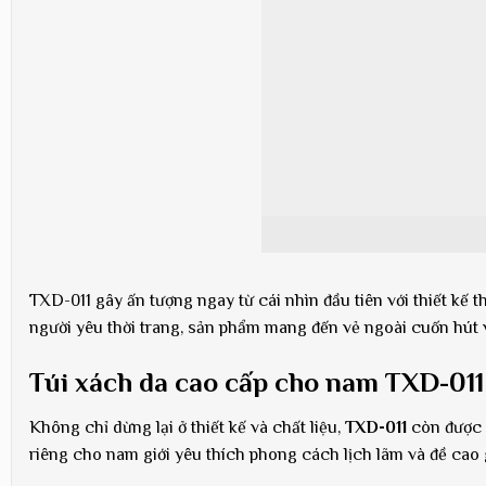
TXD-011 gây ấn tượng ngay từ cái nhìn đầu tiên với thiết k
người yêu thời trang, sản phẩm mang đến vẻ ngoài cuốn hút 
Túi xách da cao cấp cho nam TXD-011
Không chỉ dừng lại ở thiết kế và chất liệu,
TXD-011
còn được đ
riêng cho nam giới yêu thích phong cách lịch lãm và đề cao g