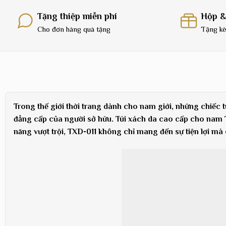
Tặng thiệp miễn phí
Hộp &
Cho đơn hàng quà tặng
Tặng kè
Trong thế giới thời trang dành cho nam giới, những chiếc 
đẳng cấp của người sở hữu. Túi xách da cao cấp cho nam TXD-
năng vượt trội, TXD-011 không chỉ mang đến sự tiện lợi mà