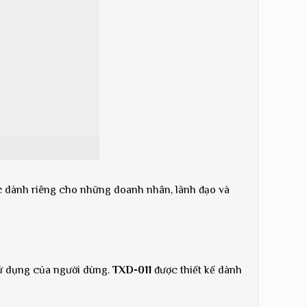
ác dành riêng cho những doanh nhân, lãnh đạo và
sử dụng của người dùng.
TXD-011
được thiết kế dành